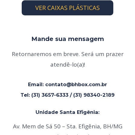
VER CAIXAS PLÁSTICAS
Mande sua mensagem
Retornaremos em breve.
Será um prazer
atendê-lo(a)!
Email: contato@bhbox.com.br
Tel: (31) 3657-6333 / (31) 98340-2189
Unidade Santa Efigênia:
Av. Mem de Sá 50 – Sta. Efigênia, BH/MG