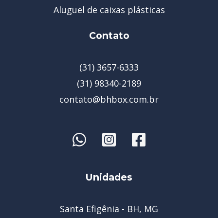
Aluguel de caixas plásticas
Contato
(31) 3657-6333
(31) 98340-2189
contato@bhbox.com.br
Unidades
Santa Efigênia - BH, MG