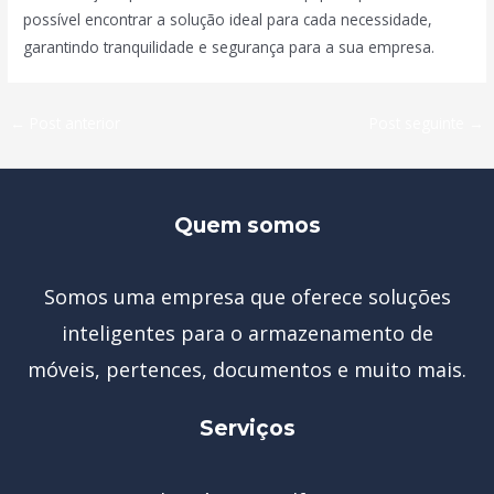
possível encontrar a solução ideal para cada necessidade,
garantindo tranquilidade e segurança para a sua empresa.
←
Post anterior
Post seguinte
→
Quem somos
Somos uma empresa que oferece soluções
inteligentes para o armazenamento de
móveis, pertences, documentos e muito mais.
Serviços